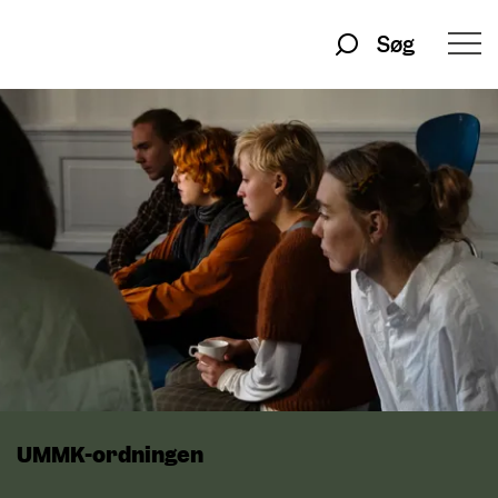
Søg
UMMK-ordningen