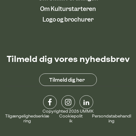
Om Kulturstarteren
Logo og brochurer
Tilmeld dig vores nyhedsbrev
Tilmeld dig her
Copyrighted 2026 UMMK
Tilgængelighedserklæ
Cookiepolit
Persondatabehandl
ring
ik
ing