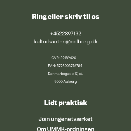
Ring eller skriv til os
+4522897132
kulturkanten@aalborg.dk
CVR: 29189420
EAN: 5798003746784
Danmarksgade 17, st.
9000 Aalborg
Lidt praktisk
Join ungenetværket
Om UMMK-ordningen