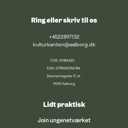
Ring eller skriv til os
+4522897132
kulturkanten@aalborg.dk
CVR: 29189420
EAN: 5798003746784
Danmarksgade 17, st.
9000 Aalborg
Lidt praktisk
Join ungenetværket