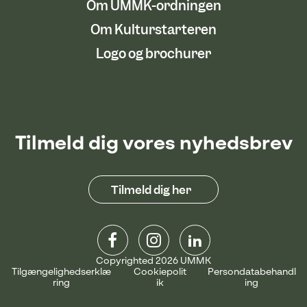
Om UMMK-ordningen
Om Kulturstarteren
Logo og brochurer
Tilmeld dig vores nyhedsbrev
Tilmeld dig her
Copyrighted 2026 UMMK
Tilgængelighedserklæ
Cookiepolit
Persondatabehandl
ring
ik
ing