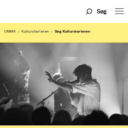
Søg
UMMK
Kulturstarteren
Søg Kulturstarteren