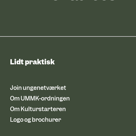
Lidt praktisk
Join ungenetværket
Om UMMK-ordningen
Om Kulturstarteren
Logo og brochurer