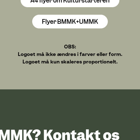
A4 flyer om Kulturstarteren
Flyer BMMK+UMMK
OBS:
Logoet må ikke ændres i farver eller form.
Logoet må kun skaleres proportionelt.
UMMK? Kontakt os