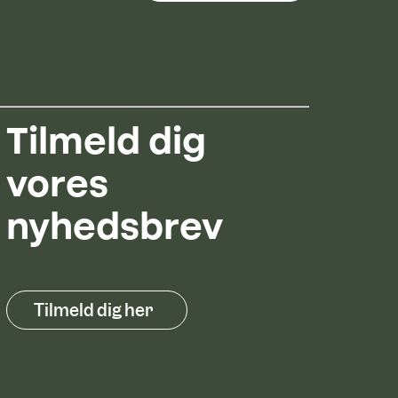
Tilmeld dig
vores
nyhedsbrev
Tilmeld dig her