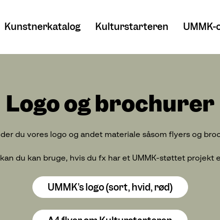
Kunstnerkatalog
Kulturstarteren
UMMK-o
Logo og brochurer
nder du vores logo og andet materiale såsom flyers og bro
an du kan bruge, hvis du fx har et UMMK-støttet projekt el
UMMK's logo (sort, hvid, rød)