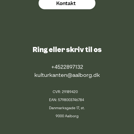
Kontakt
Ring eller skriv til os
+4522897132
kulturkanten@aalborg.dk
CVR: 29189420
EAN: 5798003746784
Danmarksgade 17, st.
9000 Aalborg