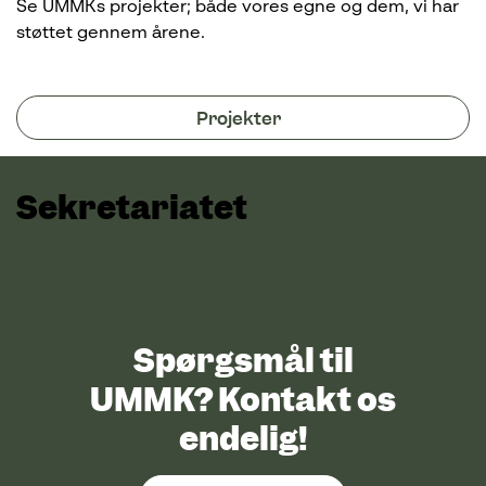
Se UMMKs projekter; både vores egne og dem, vi har
støttet gennem årene.
Projekter
Sekretariatet
Spørgsmål til
UMMK? Kontakt os
endelig!