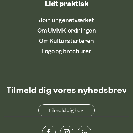
Lidt praktisk
Join ungenetværket
Om UMMK-ordningen
Om Kulturstarteren
Logo og brochurer
Tilmeld dig vores nyhedsbrev
Tilmeld dig her