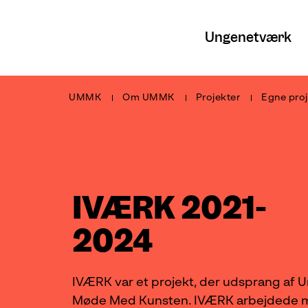
Ungenetværk
UMMK
Om UMMK
Projekter
Egne proj
IVÆRK 2021-
2024
IVÆRK var et projekt, der udsprang af 
Møde Med Kunsten. IVÆRK arbejdede 