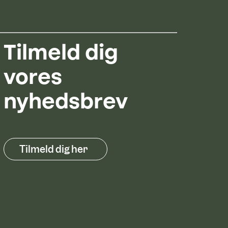
Tilmeld dig
vores
nyhedsbrev
Tilmeld dig her