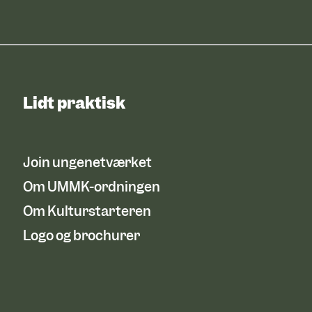
Lidt praktisk
Join ungenetværket
Om UMMK-ordningen
Om Kulturstarteren
Logo og brochurer