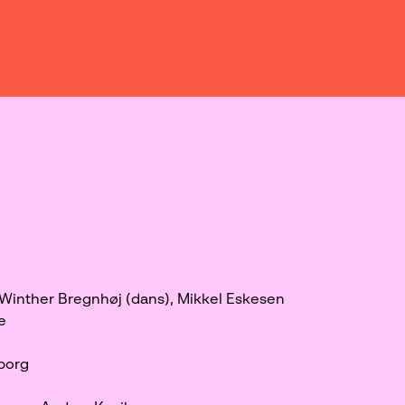
 Winther Bregnhøj (dans), Mikkel Eskesen
ue
jborg