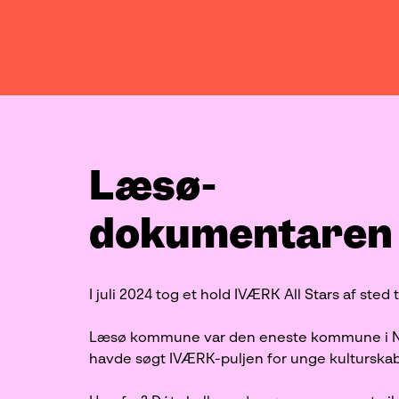
Læsø-
dokumentaren
I juli 2024 tog et hold IVÆRK All Stars af sted 
Læsø kommune var den eneste kommune i Nor
havde søgt IVÆRK-puljen for unge kulturska