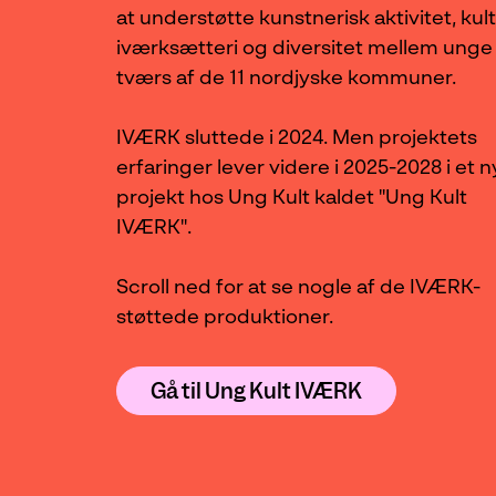
at understøtte kunstnerisk aktivitet, kult
iværksætteri og diversitet mellem unge
tværs af de 11 nordjyske kommuner.
IVÆRK sluttede i 2024. Men projektets
erfaringer lever videre i 2025-2028 i et n
projekt hos Ung Kult kaldet "Ung Kult
IVÆRK".
Scroll ned for at se nogle af de IVÆRK-
støttede produktioner.
Gå til Ung Kult IVÆRK