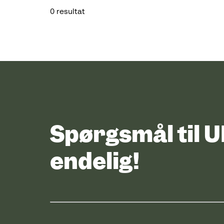
0 resultat
Spørgsmål til 
endelig!