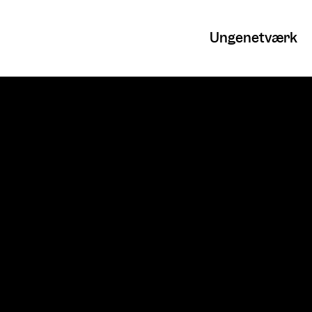
Ungenetværk
Søg