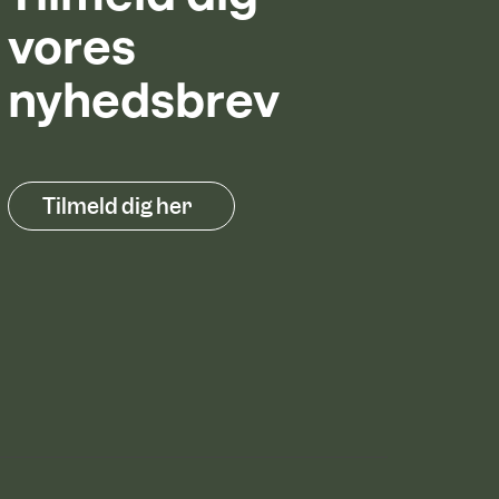
vores
nyhedsbrev
Tilmeld dig her