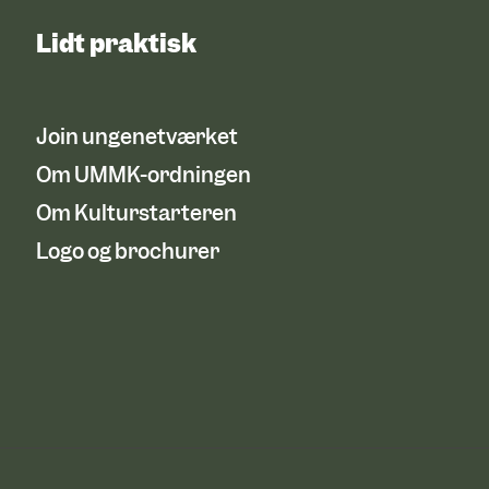
Lidt praktisk
Join ungenetværket
Om UMMK-ordningen
Om Kulturstarteren
Logo og brochurer