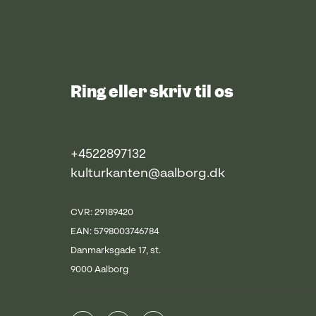
Ring eller skriv til os
+4522897132
kulturkanten@aalborg.dk
CVR: 29189420
EAN: 5798003746784
Danmarksgade 17, st.
9000 Aalborg