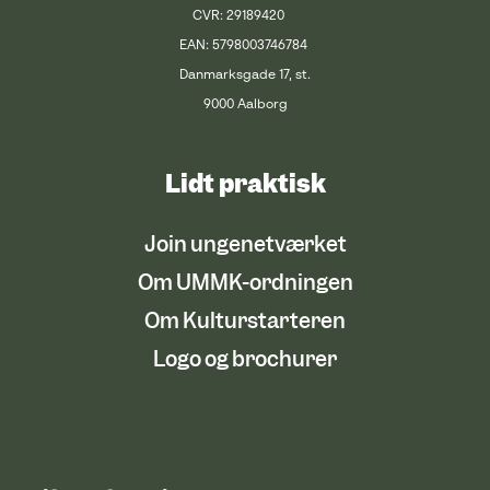
CVR: 29189420
EAN: 5798003746784
Danmarksgade 17, st.
9000 Aalborg
Lidt praktisk
Join ungenetværket
Om UMMK-ordningen
Om Kulturstarteren
Logo og brochurer