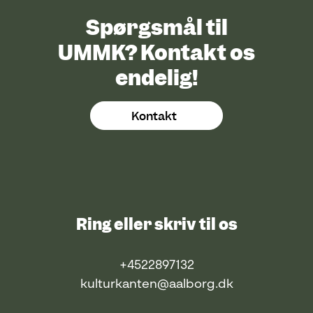
Spørgsmål til
UMMK? Kontakt os
endelig!
Kontakt
Ring eller skriv til os
+4522897132
kulturkanten@aalborg.dk