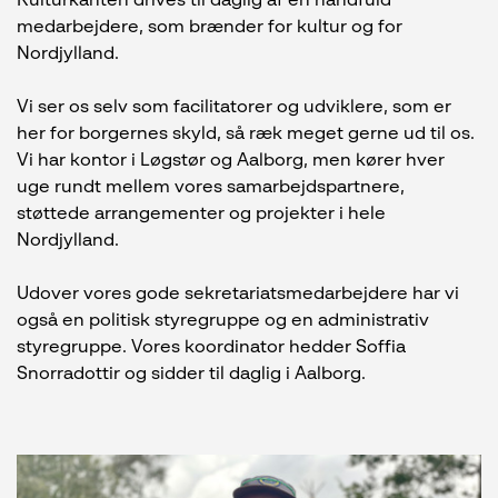
Kulturkanten drives til daglig af en håndfuld
medarbejdere, som brænder for kultur og for
Nordjylland.
Vi ser os selv som facilitatorer og udviklere, som er
her for borgernes skyld, så ræk meget gerne ud til os.
Vi har kontor i Løgstør og Aalborg, men kører hver
uge rundt mellem vores samarbejdspartnere,
støttede arrangementer og projekter i hele
Nordjylland.
Udover vores gode sekretariatsmedarbejdere har vi
også en politisk styregruppe og en administrativ
styregruppe. Vores koordinator hedder Soffia
Snorradottir og sidder til daglig i Aalborg.