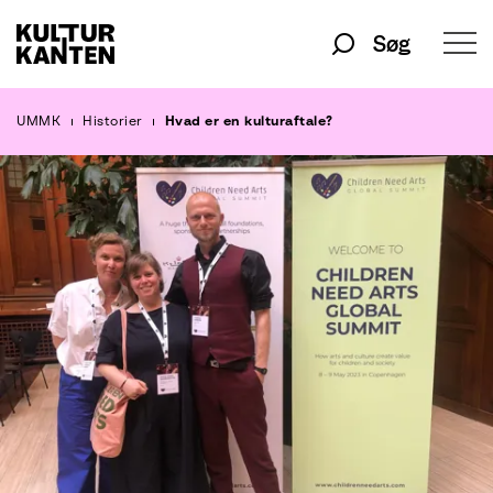
Søg
UMMK
Historier
Hvad er en kulturaftale?