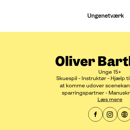
Ungenetværk
Oliver Bar
Unge 15+
Skuespil - Instruktør - Hjælp t
at komme udover scenekant
sparringspartner - Manuskr
Læs mere