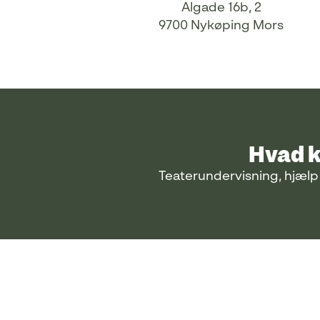
Algade 16b, 2
9700 Nykøping Mors
Hvad k
Teaterundervisning, hjælp 