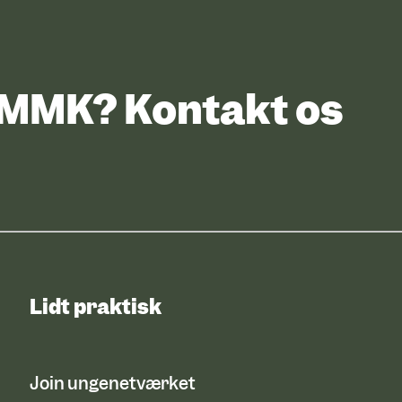
UMMK? Kontakt os
Lidt praktisk
Join ungenetværket