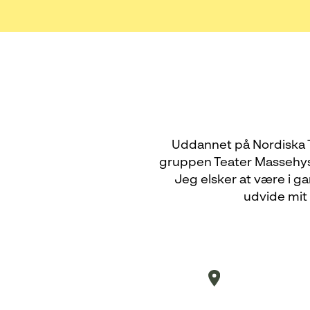
Uddannet på Nordiska T
gruppen Teater Massehyste
Jeg elsker at være i ga
udvide mit