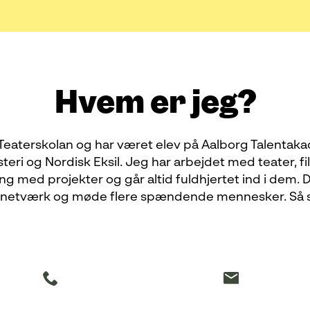
Hvem er jeg?
eaterskolan og har været elev på Aalborg Talentakad
ri og Nordisk Eksil. Jeg har arbejdet med teater, f
ng med projekter og går altid fuldhjertet ind i dem.
 netværk og møde flere spændende mennesker. Så s