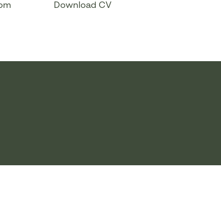
com
Download CV