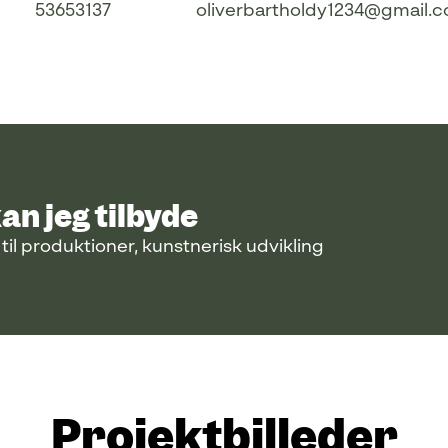
53653137
oliverbartholdy1234@gmail.
an jeg tilbyde
til produktioner, kunstnerisk udvikling
Projektbilleder