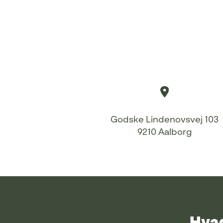
Godske Lindenovsvej 103
9210 Aalborg
Hvad