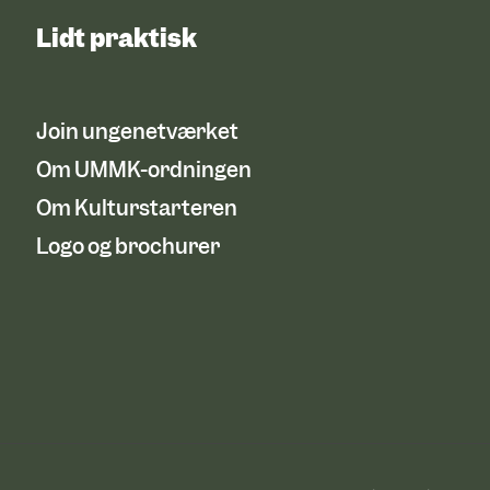
Lidt praktisk
Join ungenetværket
Om UMMK-ordningen
Om Kulturstarteren
Logo og brochurer