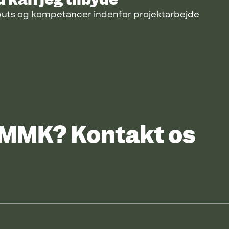
nputs og kompetancer indenfor projektarbejde
UMMK? Kontakt os