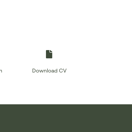
m
Download CV