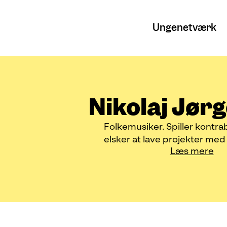
Ungenetværk
Nikolaj Jør
Folkemusiker. Spiller kontra
elsker at lave projekter me
Læs mere