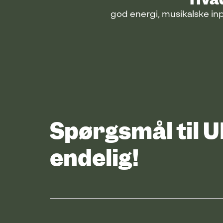
god energi, musikalske i
Spørgsmål til 
endelig!