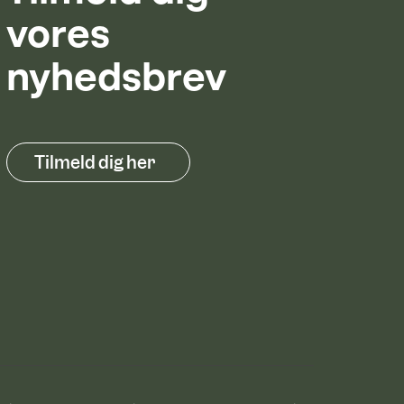
vores
nyhedsbrev
Tilmeld dig her