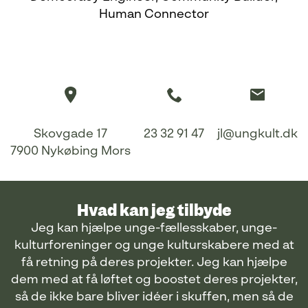
Human Connector
Skovgade 17
23 32 91 47
jl@ungkult.dk
7900 Nykøbing Mors
Hvad kan jeg tilbyde
Jeg kan hjælpe unge-fællesskaber, unge-
kulturforeninger og unge kulturskabere med at
få retning på deres projekter. Jeg kan hjælpe
dem med at få løftet og boostet deres projekter,
så de ikke bare bliver idéer i skuffen, men så de