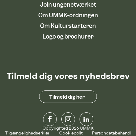
Join ungenetværket
Om UMMK-ordningen
Om Kulturstarteren
Logo og brochurer
Tilmeld dig vores nyhedsbrev
Tilmeld dig her
Copyrighted 2026 UMMK
Tilgængelighedserklæ
Cookiepolit
Persondatabehandl