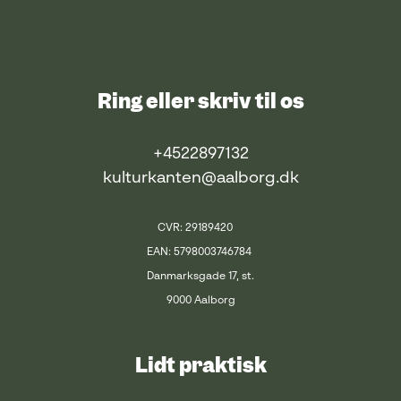
Ring eller skriv til os
+4522897132
kulturkanten@aalborg.dk
CVR: 29189420
EAN: 5798003746784
Danmarksgade 17, st.
9000 Aalborg
Lidt praktisk