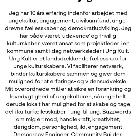
Jeg har 10 års erfaring indenfor arbejdet med
ungekultur, engagement, civilsamfund, unge-
drevne fællesskaber og demokratiudvikling. Jeg
har både været 'udøvende' og frivillig
kulturskaber, været ansat som projektleder i en
kommune samt i dag netværksleder i Ung Kult.
Ung Kult er et landsdækkende fællesskab for
unge kulturskabere. Vi faciliterer netværk,
binder kulturskabere sammen og giver dem
mulighed for at erfarings- og vidensudveksle.
Mit overordnede mål er at sikre en forankring og
levedygtighed af ungekulturen, så unge helt
derude lokalt har mulighed for at skabe og tage
del i kulturfællesskaber - ung-til-ung. Buzzwords
om mig er: mod, handlekraft, kreativitet,
idérigdom, personlighed, ild, engagement.
Democracy Engineer, Community Builder,