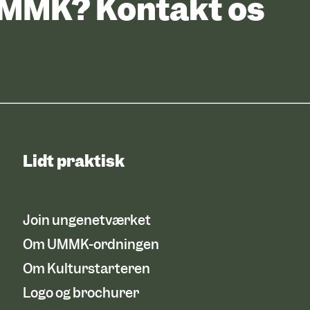
UMMK? Kontakt os
Lidt praktisk
Join ungenetværket
Om UMMK-ordningen
Om Kulturstarteren
Logo og brochurer