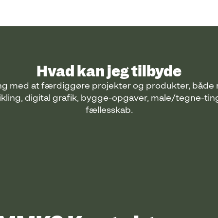
Hvad kan jeg tilbyde
ing med at færdiggøre projekter og produkter, både 
ing, digital grafik, bygge-opgaver, male/tegne-ting) 
fællesskab.