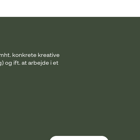
mht. konkrete kreative
og ift. at arbejde i et