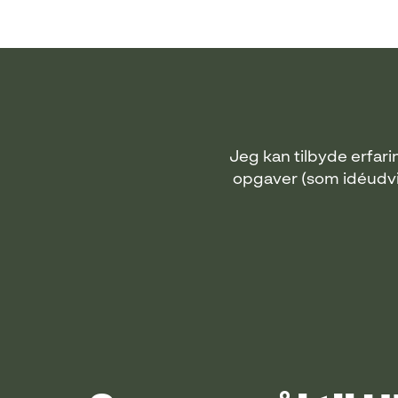
Jeg kan tilbyde erfar
opgaver (som idéudvikl