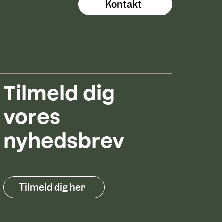
Kontakt
Tilmeld dig
vores
nyhedsbrev
Tilmeld dig her