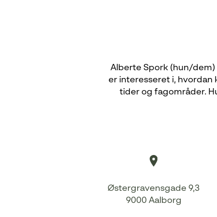
Alberte Spork (hun/dem) e
er interesseret i, hvorda
tider og fagområder. Hu
Østergravensgade 9,3
9000 Aalborg