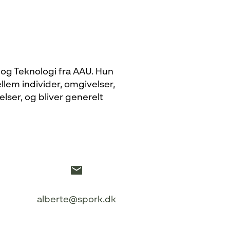
 og Teknologi fra AAU. Hun
lem individer, omgivelser,
lser, og bliver generelt
alberte@spork.dk