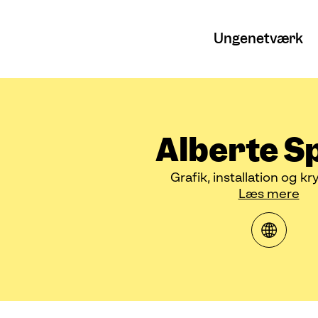
Ungenetværk
Alberte S
Grafik, installation og kr
Læs mere