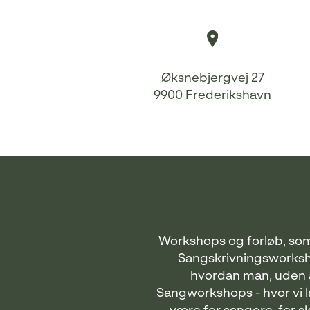
Øksnebjergvej 27
9900 Frederikshavn
Workshops og forløb, som
Sangskrivningsworksho
hvordan man, uden a
Sangworkshops - hvor vi 