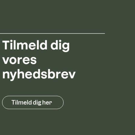
Tilmeld dig
vores
nyhedsbrev
Tilmeld dig her