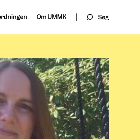
rdningen
Om UMMK
Søg