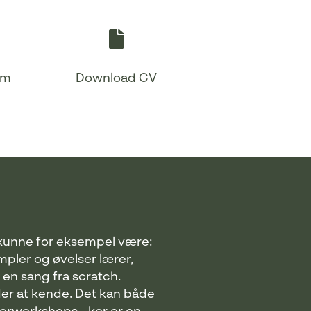
om
Download CV
 kunne for eksempel være:
pler og øvelser lærer,
en sang fra scratch.
er at kende. Det kan både