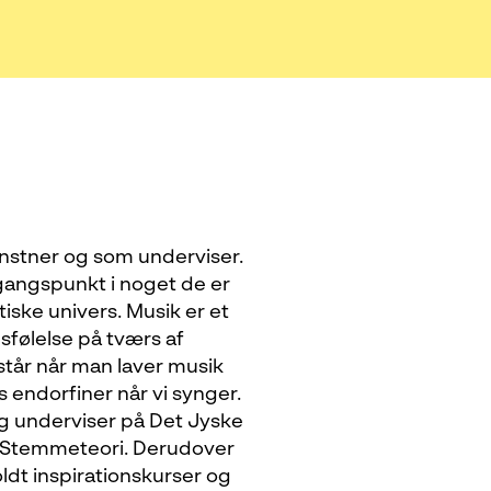
nstner og som underviser.
gangspunkt i noget de er
ske univers. Musik er et
bsfølelse på tværs af
står når man laver musik
s endorfiner når vi synger.
eg underviser på Det Jyske
 Stemmeteori. Derudover
ldt inspirationskurser og