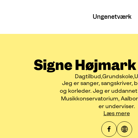
Ungenetværk
Signe Højmark
Dagtilbud
Grundskole
U
Jeg er sanger, sangskriver,
og korleder. Jeg er uddannet
Musikkonservatorium, Aalbor
er underviser.
Læs mere