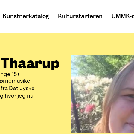
Kunstnerkatalog
Kulturstarteren
UMMK-o
 Thaarup
nge 15+
 børnemusiker
 fra Det Jyske
g hvor jeg nu