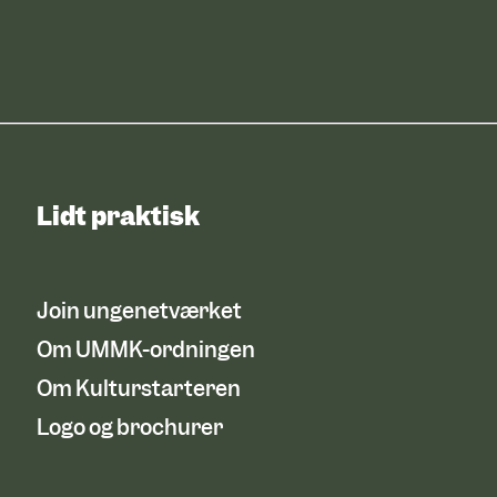
Lidt praktisk
Join ungenetværket
Om UMMK-ordningen
Om Kulturstarteren
Logo og brochurer