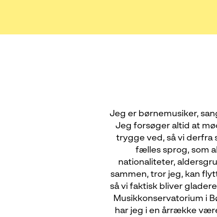
Jeg er børnemusiker, san
Jeg forsøger altid at m
trygge ved, så vi derfr
fælles sprog, som al
nationaliteter, aldersg
sammen, tror jeg, kan flyt
så vi faktisk bliver glad
Musikkonservatorium i 
har jeg i en årrække vær