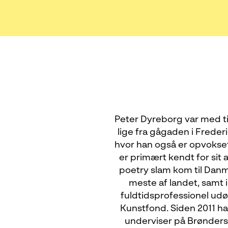
Peter Dyreborg var med til
lige fra gågaden i Freder
hvor han også er opvokset
er primært kendt for sit
poetry slam kom til Danma
meste af landet, samt i
fuldtidsprofessionel udø
Kunstfond. Siden 2011 har
underviser på Brønders