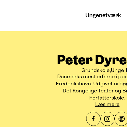
Ungenetværk
Peter Dyr
Grundskole
Unge 
Danmarks mest erfarne i poe
Frederikshavn. Udgivet ni bøg
Det Kongelige Teater og B
Forfatterskole.
Læs mere