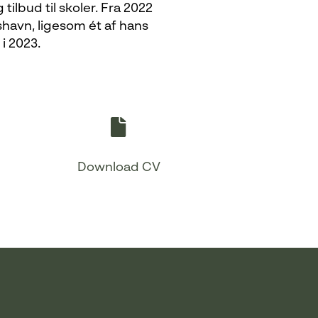
ilbud til skoler. Fra 2022
shavn, ligesom ét af hans
i 2023.
Download CV