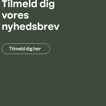
Tilmeld dig
vores
nyhedsbrev
Tilmeld dig her