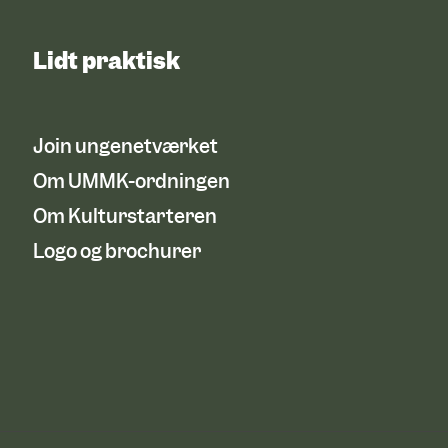
Lidt praktisk
Join ungenetværket
Om UMMK-ordningen
Om Kulturstarteren
Logo og brochurer