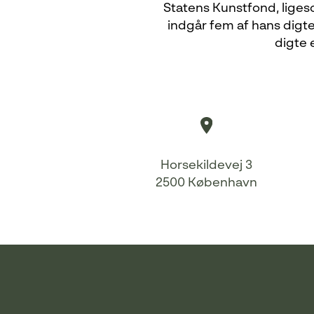
Statens Kunstfond, ligeso
indgår fem af hans digte
digte 
Horsekildevej 3
2500 København