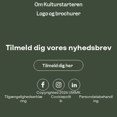
Om Kulturstarteren
Logo og brochurer
Tilmeld dig vores nyhedsbrev
Tilmeld dig her
Copyrighted 2026 UMMK
Tilgængelighedserklæ
Cookiepolit
Persondatabehandl
ring
ik
ing