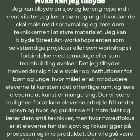
Hvad kan jeg tilbyde
Jeg kan tilbyde en sjov og lærerig rejse ind i
kreativiteten, og lærer børn og unge hvordan de
skal male med spraymaling og lære dem
teknikkerne til at styre materialet. Jeg kan
tilbyde Street Art-workshops enten som
selvstændige projekter eller som workshops i
forbindelse med temadage eller som
teambuilding øvelser. Det jeg tilbyder
henvender sig til alle skoler og institutioner for
børn og unge, hvor målet er at introducere
eleverne til kunsten i det offentlige rum, og lære
eleverne at kunst er mange ting. Der vil være
mulighed for at lade eleverne arbejde frit under
opsyn og hvor jeg guider dem i materialet og
lærer dem små teknikker, men hvor hovedfokus
er at eleverne har det sjovt og fokus ligger på
processen og ikke produktet. Der vil også være