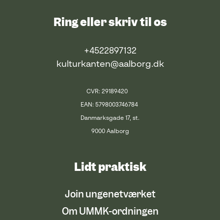
Ring eller skriv til os
+4522897132
kulturkanten@aalborg.dk
CVR: 29189420
EAN: 5798003746784
Danmarksgade 17, st.
9000 Aalborg
Lidt praktisk
Join ungenetværket
Om UMMK-ordningen