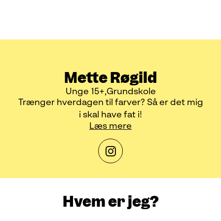
Mette Røgild
Unge 15+
Grundskole
Trænger hverdagen til farver? Så er det mig
i skal have fat i!
Læs mere
Hvem er jeg?