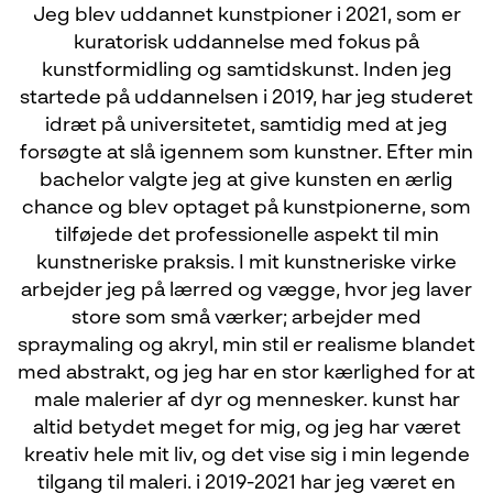
Jeg blev uddannet kunstpioner i 2021, som er
kuratorisk uddannelse med fokus på
kunstformidling og samtidskunst. Inden jeg
startede på uddannelsen i 2019, har jeg studeret
idræt på universitetet, samtidig med at jeg
forsøgte at slå igennem som kunstner. Efter min
bachelor valgte jeg at give kunsten en ærlig
chance og blev optaget på kunstpionerne, som
tilføjede det professionelle aspekt til min
kunstneriske praksis. I mit kunstneriske virke
arbejder jeg på lærred og vægge, hvor jeg laver
store som små værker; arbejder med
spraymaling og akryl, min stil er realisme blandet
med abstrakt, og jeg har en stor kærlighed for at
male malerier af dyr og mennesker. kunst har
altid betydet meget for mig, og jeg har været
kreativ hele mit liv, og det vise sig i min legende
tilgang til maleri. i 2019-2021 har jeg været en