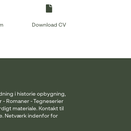
om
Download CV
dning i historie opbygning,
ler - Romaner - Tegneserier
digt materiale. Kontakt til
e. Netværk indenfor for