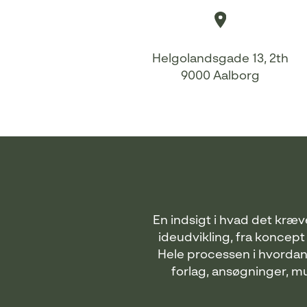
Helgolandsgade 13, 2th
9000 Aalborg
En indsigt i hvad det kræv
ideudvikling, fra koncept 
Hele processen i hvordan m
forlag, ansøgninger, m