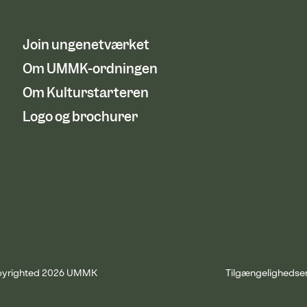
Join ungenetværket
Om UMMK-ordningen
Om Kulturstarteren
Logo og brochurer
yrighted 2026 UMMK
Tilgængelighedse