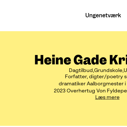
Ungenetværk
Heine Gade Kr
Dagtilbud
Grundskole
U
Forfatter, digter/poetry
dramatiker Aalborgmester i
2023 Overhertug Von Fyldepen 
Læs mere