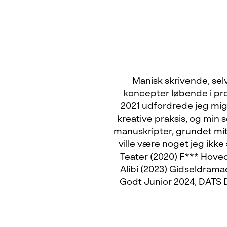
Manisk skrivende, selv
koncepter løbende i pro
2021 udfordrede jeg mig 
kreative praksis, og min se
manuskripter, grundet mit v
ville være noget jeg ikke 
Teater (2020) F*** Hovedn
Alibi (2023) Gidseldramae
Godt Junior 2024, DATS D