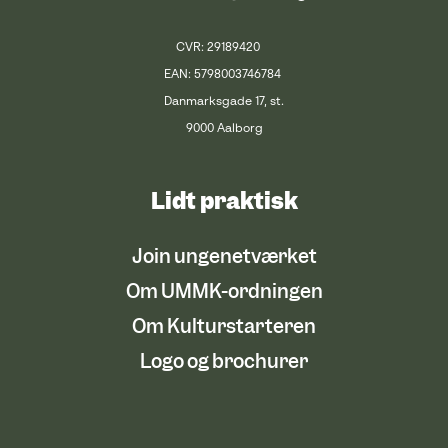
CVR: 29189420
EAN: 5798003746784
Danmarksgade 17, st.
9000 Aalborg
Lidt praktisk
Join ungenetværket
Om UMMK-ordningen
Om Kulturstarteren
Logo og brochurer