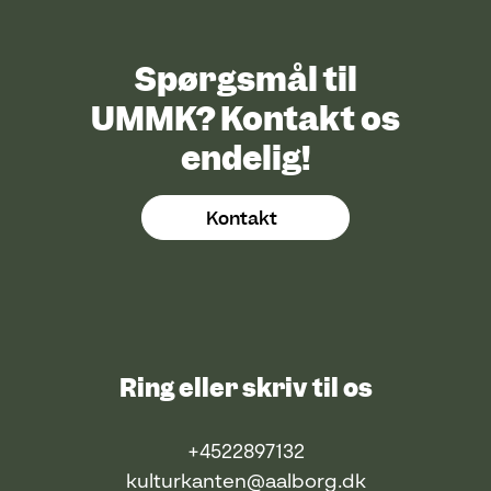
Spørgsmål til
UMMK? Kontakt os
endelig!
Kontakt
Ring eller skriv til os
+4522897132
kulturkanten@aalborg.dk