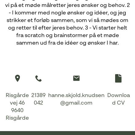
vi på et møde målretter jeres ønsker og behov. 2
- I kommer med nogle ønsker og idéer, og jeg
strikker et forløb sammen, som vi så mødes om
og retter til efter jeres behov. 3 - Vi starter helt
fra scratch og brainstormer på et møde
sammen ud fra de idéer og ønsker I har.
Risgårde
21389
hanne.skjold.knudsen
Downloa
vej 46
042
@gmail.com
d CV
9640
Risgårde