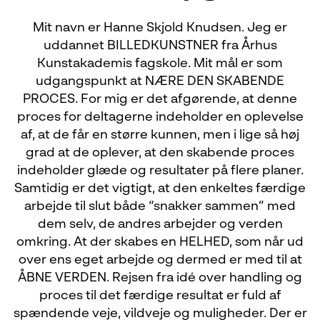
Mit navn er Hanne Skjold Knudsen. Jeg er
uddannet BILLEDKUNSTNER fra Århus
Kunstakademis fagskole. Mit mål er som
udgangspunkt at NÆRE DEN SKABENDE
PROCES. For mig er det afgørende, at denne
proces for deltagerne indeholder en oplevelse
af, at de får en større kunnen, men i lige så høj
grad at de oplever, at den skabende proces
indeholder glæde og resultater på flere planer.
Samtidig er det vigtigt, at den enkeltes færdige
arbejde til slut både “snakker sammen” med
dem selv, de andres arbejder og verden
omkring. At der skabes en HELHED, som når ud
over ens eget arbejde og dermed er med til at
ÅBNE VERDEN. Rejsen fra idé over handling og
proces til det færdige resultat er fuld af
spændende veje, vildveje og muligheder. Der er