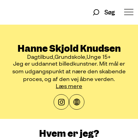
Søg
Hanne Skjold Knudsen
Dagtilbud
Grundskole
Unge 15+
Jeg er uddannet billedkunstner. Mit mål er
som udgangspunkt at nære den skabende
proces, og af den vej åbne verden.
Læs mere
Hvem er jeg?