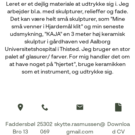
Leret er et dejlig materiale at udtrykke sig i. Jeg
arbejder bl.a. med skulpturer, relieffer og fade.
Det kan være helt små skulpturer, som "Mine
små venner i Hjardemål klit" og min seneste
udsmykning, "KAJA" en 3 meter høj keramisk
skulptur i gårdhaven ved Aalborg
Universitetshospital i Thisted. Jeg bruger en stor
palet af glasurer/ farver. For mig handler det om
at have noget på "hjertet", bruge keramikken
som et instrument, og udtrykke sig.
Faddersbøl
25302
skytte.rasmussen@
Downloa
Bro 13
069
gmail.com
d CV