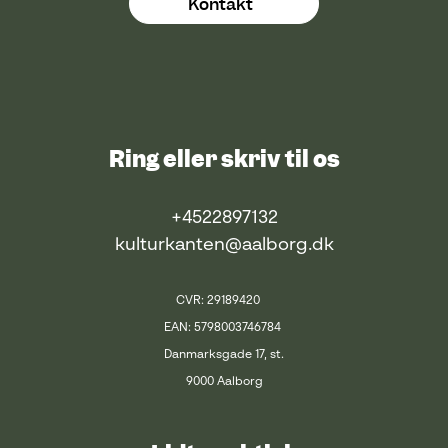
Kontakt
Ring eller skriv til os
+4522897132
kulturkanten@aalborg.dk
CVR: 29189420
EAN: 5798003746784
Danmarksgade 17, st.
9000 Aalborg