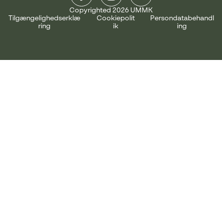
Copyrighted 2026 UMMK
Tilgængelighedserklæ
Cookiepolit
Persondatabehandl
ring
ik
ing