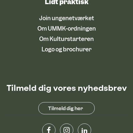
Lidt praktisk
Join ungenetværket
Om UMMK-ordningen
Om Kulturstarteren
Logo og brochurer
Tilmeld dig vores nyhedsbrev
Tilmeld dig her