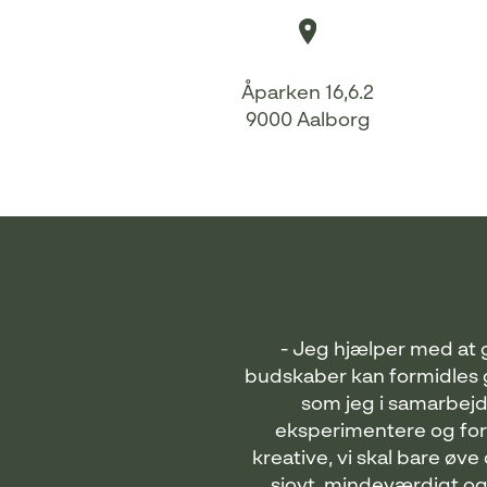
Åparken 16,6.2
9000 Aalborg
- Jeg hjælper med at 
budskaber kan formidles 
som jeg i samarbejd
eksperimentere og for
kreative, vi skal bare øve
sjovt, mindeværdigt og 