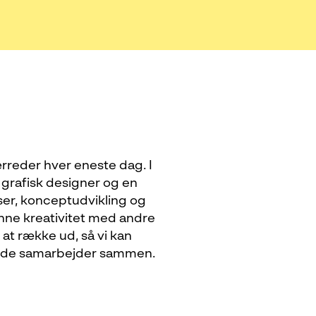
rreder hver eneste dag. I
rafisk designer og en
ser, konceptudvikling og
enne kreativitet med andre
 at række ud, så vi kan
ende samarbejder sammen.