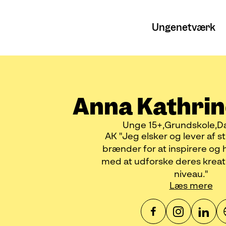
Ungenetværk
Anna Kathrin
Unge 15+
Grundskole
D
AK "Jeg elsker og lever af s
brænder for at inspirere og
med at udforske deres kreati
niveau."
Læs mere