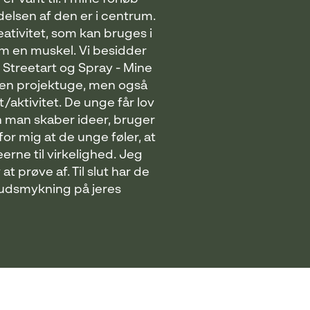
delsen af den er i centrum.
ativitet, som kan bruges i
om en muskel. Vi besidder
 Streetart og Spray - Mine
i en projektuge, men også
/aktivitet. De unge får lov
n man skaber ideer, bruger
or mig at de unge føler, at
rne til virkelighed. Jeg
t prøve af. Til slut har de
 udsmykning på jeres