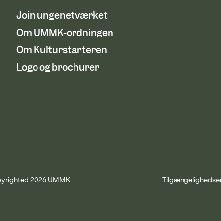
Join ungenetværket
Om UMMK-ordningen
Om Kulturstarteren
Logo og brochurer
yrighted 2026 UMMK
Tilgængelighedse