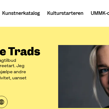
Kunstnerkatalog
Kulturstarteren
UMMK-o
e Trads
agtilbud
treetart. Jeg
 hjælpe andre
vitet, uanset