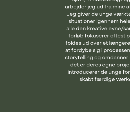
arbejder jeg ud fra mine a
Jeg giver de unge værktøj
situationer igennem hele
alle den kreative evne/sa
forløb fokuserer oftest 
foldes ud over et længere 
at fordybe sig i processe
storytelling og omdanner d
det er deres egne proje
introducerer de unge for f
skabt færdige værke