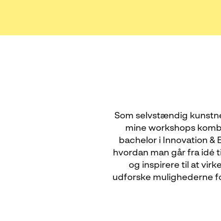
Som selvstændig kunstner
mine workshops kombi
bachelor i Innovation &
hvordan man går fra idé t
og inspirere til at vi
udforske mulighederne f